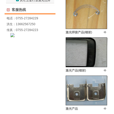
其它五金行业激光点焊
客服热线
电话：0755-27284229
洪生：13662567250
传真：0755-27284223
激光焊接产品(镭射)
激光产品(镭射)
激光产品