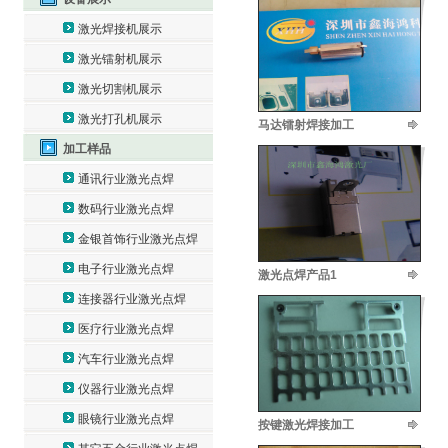
激光焊接机展示
激光镭射机展示
激光切割机展示
激光打孔机展示
马达镭射焊接加工
加工样品
通讯行业激光点焊
数码行业激光点焊
金银首饰行业激光点焊
电子行业激光点焊
激光点焊产品1
连接器行业激光点焊
医疗行业激光点焊
汽车行业激光点焊
仪器行业激光点焊
眼镜行业激光点焊
按键激光焊接加工