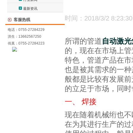
最新资讯
时间：2018/3/2 8:23:30
客服热线
电话：0755-27284229
洪生：13662567250
所谓的管道
自动激光
传真：0755-27284223
的，现在在市场上管
特色，管道产品在市
也是被其需求的一种
般都是比较有发展前
的立足于市场，同时
一、 焊接
现在随着机械绗也不
在为其进行生产的过